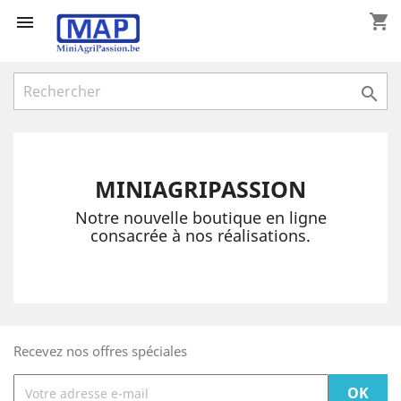
shopping_cart



MINIAGRIPASSION
Notre nouvelle boutique en ligne
consacrée à nos réalisations.
Recevez nos offres spéciales